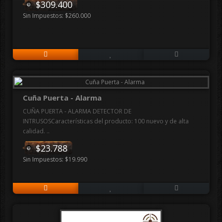
$309.400
Sin Impuestos: $260.000
Cuña Puerta - Alarma
CUÑA PUERTA - ALARMA DETECTOR DE
INTRUSOSCaracterísticas del producto: 100 nuevo y de alta
calidad. ..
$23.788
Sin Impuestos: $19.990