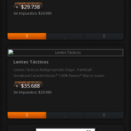
$29.738
Sin Impuestos: $24.990
Lentes Tácticos
Lentes Tácticos Multipropósito Esquí - Paintball -
SnowboarCaracterísticas:* 100% Nuevo* Marco suave..
$35.688
Sin Impuestos: $29.990