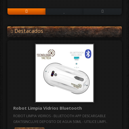
Destacados
Robot Limpia Vidrios Bluetooth
ROBOT LIMPIA VIDRIOS - BLUETOOTH APP DESCARGABLE
GRATISINCLUYE DEPOSITO DE AGUA 50ML - UTILICE LIMPI..