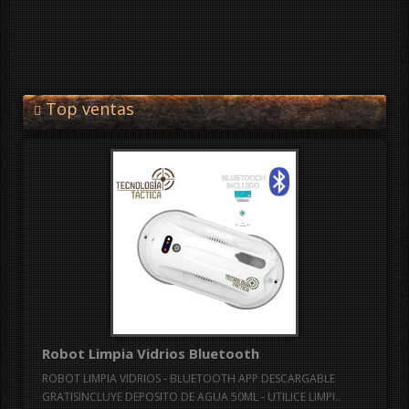
Top ventas
Robot Limpia Vidrios Bluetooth
ROBOT LIMPIA VIDRIOS - BLUETOOTH APP DESCARGABLE
GRATISINCLUYE DEPOSITO DE AGUA 50ML - UTILICE LIMPI..