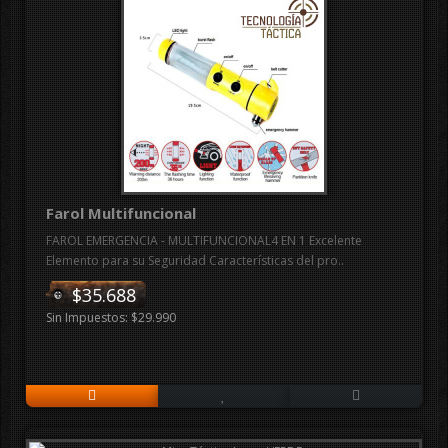
Farol Multifuncional
FAROL EMERGENCIA - MULTIFUNCIONAL4 EN 1 Excelente
Elemento para su Seguridad Características del pro..
$35.688
Sin Impuestos: $29.990