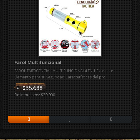
Farol Multifuncional
FAROL EMERGENCIA - MULTIFUNCIONAL4 EN 1 Excelente
Elemento para su Seguridad Características del pro..
$35.688
Sin Impuestos: $29.990